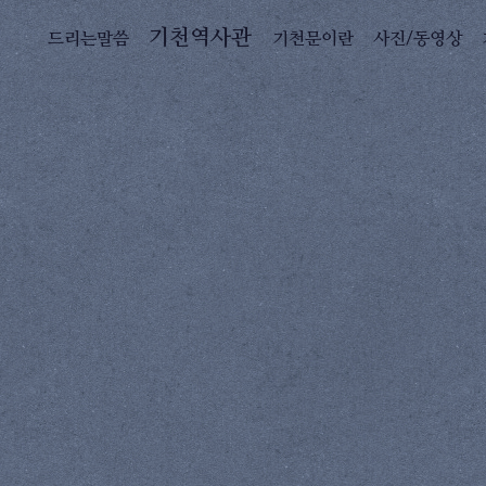
기천역사관
드리는말씀
기천문이란
사진/동영상