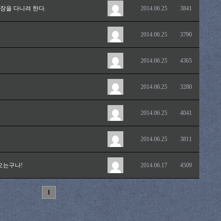
장을 다니려 한다.
2014.06.25
3841
2014.06.25
3790
2014.06.25
4365
2014.06.25
3280
2014.06.25
4041
2014.06.25
3811
오는구나!
2014.06.17
4509
1