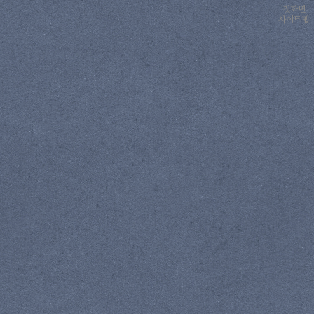
첫화면
사이트맵