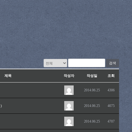
검색
제목
작성자
작성일
조회
2014.06.25
4306
)
2014.06.25
4075
2014.06.25
4707