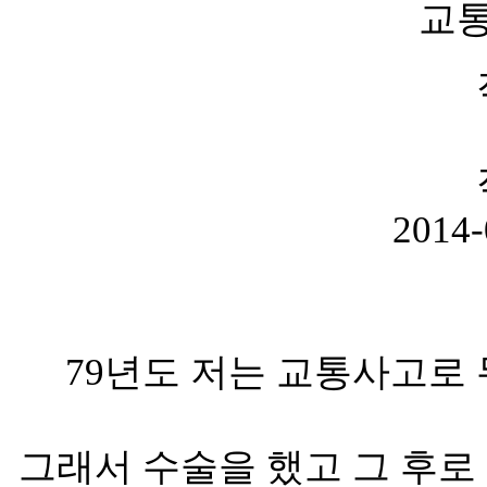
교통
2014-
79년도 저는 교통사고로
그래서 수술을 했고 그 후로