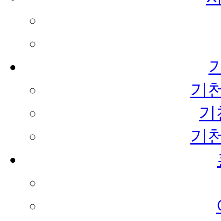
기
기
기