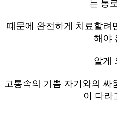
는 통
때문에 완전하게 치료할려면
해야 
알게 
고통속의 기쁨 자기와의 싸움
이 다라