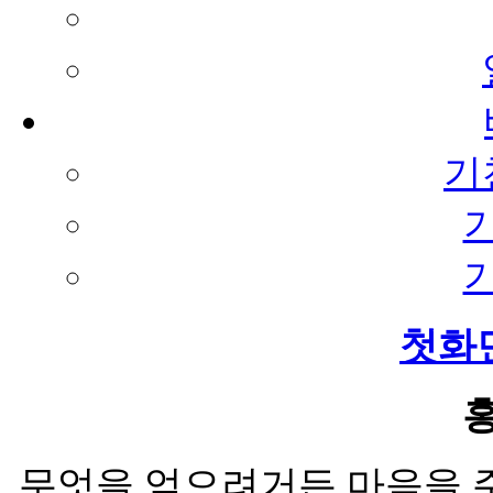
기
첫화
무엇을 얻으려거든 마음을 주