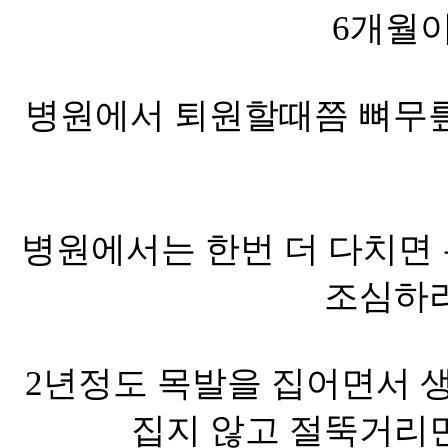
6개월이
병원에서 퇴원할때쯤 뼈무릎
병원에서는 한번 더 다치면
조심하라
2년정도 목발을 집어면서 생
집지 않고 절뚝거리면