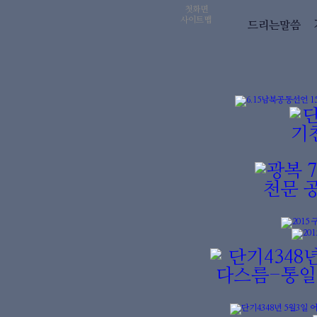
첫화면
사이트맵
드리는말씀